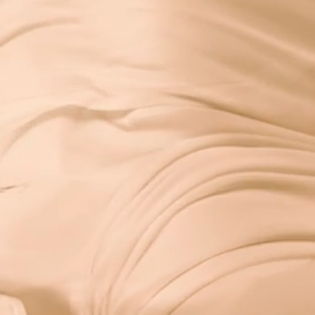
實體書發行所造成的
空汙、能源與人力的
技術的開發與製作，
在的網頁語法翻頁式
作需求，可說是台灣