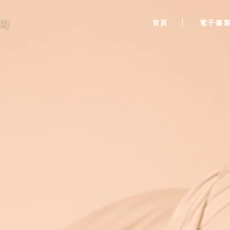
司
首頁
電子書