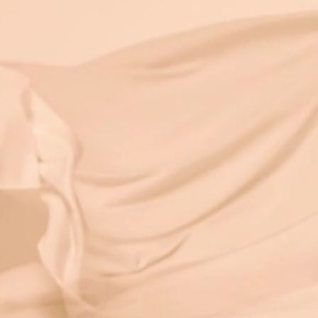
有鑒於地球環境急
樹木砍伐必須被大
問題。因此，弄墨
從最早期的iPad
互動多媒體電子書
目前最專業的電子