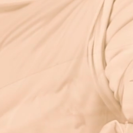
專業電子書製作服務
進入服務說明
需受到保護的現在，電子書的推廣可說是刻不容緩，
量減少與降低，同時還能大量降低書籍遞送所產生的
數位的電子書製作團隊自2010年開始，即投入電子書
 電子數位app雜誌、App互動式電子型錄，一直到現
等等，各種電子書製作經驗非常豐富，能克服各種製
書製作服務公司。